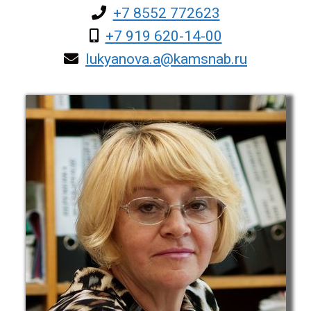
+7 8552 772623
+7 919 620-14-00
lukyanova.a@kamsnab.ru