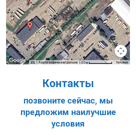
Картографические данные
Условия
50 м
Контакты
позвоните сейчас, мы
предложим наилучшие
условия